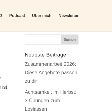
Podcast
Über mich
Newsletter
Neueste Beiträge
Zusammenarbeit 2026:
Diese Angebote passen
e
zu dir
 ist.
Achtsamkeit im Herbst:
..
3 Übungen zum
Loslassen