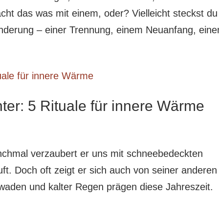
cht das was mit einem, oder? Vielleicht steckst du
änderung – einer Trennung, einem Neuanfang, eine
er: 5 Rituale für innere Wärme
anchmal verzaubert er uns mit schneebedeckten
uft. Doch oft zeigt er sich auch von seiner anderen
hwaden und kalter Regen prägen diese Jahreszeit.