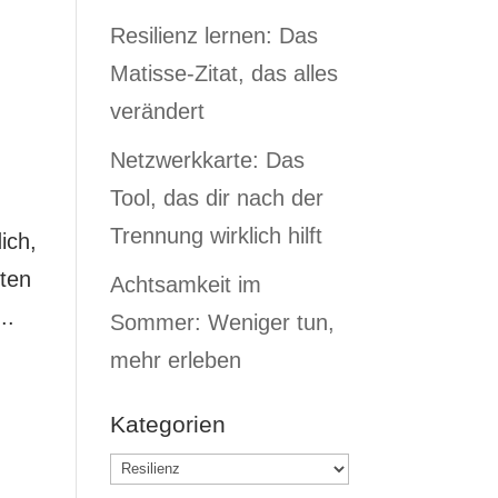
Resilienz lernen: Das
Matisse-Zitat, das alles
verändert
Netzwerkkarte: Das
Tool, das dir nach der
Trennung wirklich hilft
ich,
iten
Achtsamkeit im
..
Sommer: Weniger tun,
mehr erleben
Kategorien
Kategorien