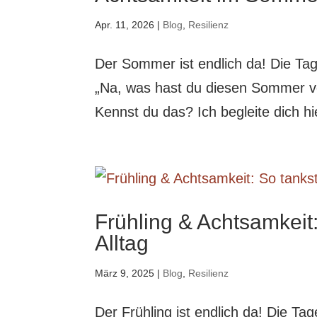
Apr. 11, 2026
|
Blog
,
Resilienz
Der Sommer ist endlich da! Die Tage
„Na, was hast du diesen Sommer vo
Kennst du das? Ich begleite dich h
Frühling & Achtsamkeit
Alltag
März 9, 2025
|
Blog
,
Resilienz
Der Frühling ist endlich da! Die T