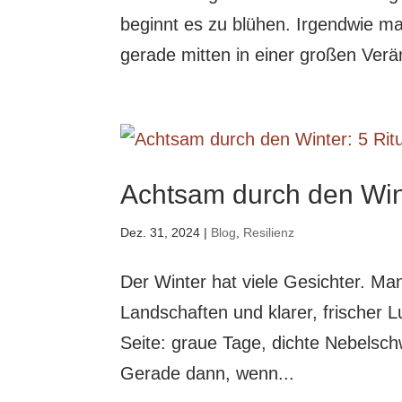
beginnt es zu blühen. Irgendwie ma
gerade mitten in einer großen Ver
Achtsam durch den Wint
Dez. 31, 2024
|
Blog
,
Resilienz
Der Winter hat viele Gesichter. M
Landschaften und klarer, frischer L
Seite: graue Tage, dichte Nebelsc
Gerade dann, wenn...