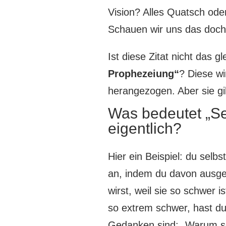
Vision? Alles Quatsch od
Schauen wir uns das doch
Ist diese Zitat nicht das gl
Prophezeiung“
? Diese wi
herangezogen. Aber sie gil
Was bedeutet „Sel
eigentlich?
Hier ein Beispiel: du selb
an, indem du davon ausge
wirst, weil sie so schwer i
so extrem schwer, hast du
Gedanken sind: „Warum sol