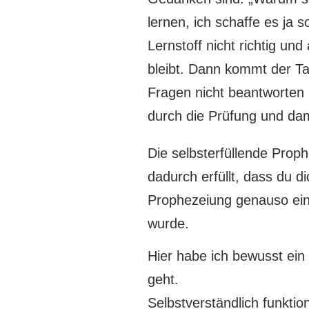
lernen, ich schaffe es ja 
Lernstoff nicht richtig un
bleibt. Dann kommt der Tag
Fragen nicht beantworten k
durch die Prüfung und dam
Die selbsterfüllende Proph
dadurch erfüllt, dass du d
Prophezeiung genauso eintr
wurde.
Hier habe ich bewusst ein 
geht.
Selbstverständlich funktio