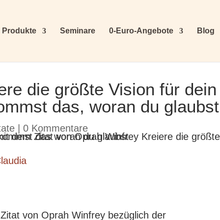
Produkte
Seminare
0-Euro-Angebote
Blog
re die größte Vision für dein
ommst das, woran du glaubst
tate
|
0 Kommentare
laudia
Zitat von Oprah Winfrey bezüglich der