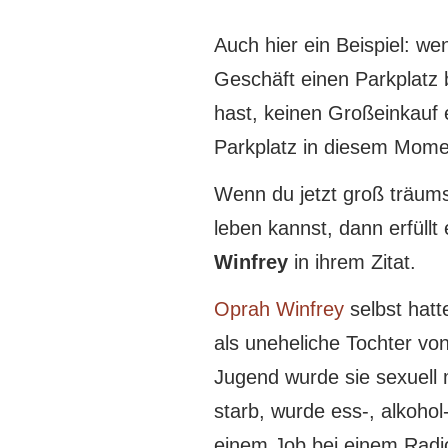
Auch hier ein Beispiel: we
Geschäft einen Parkplatz
hast, keinen Großeinkauf 
Parkplatz in diesem Momen
Wenn du jetzt groß träums
leben kannst, dann erfüllt
Winfrey
in ihrem Zitat.
Oprah Winfrey
selbst hatt
als uneheliche Tochter von
Jugend wurde sie sexuell 
starb, wurde ess-, alkohol
einem Job bei einem Radi