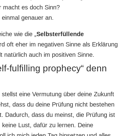
er macht es doch Sinn?
 einmal genauer an.
eiche wie die „
Selbsterfüllende
rd oft eher im negativen Sinne als Erklärung
t natürlich auch im positiven Sinne.
f-fulfilling prophecy“ denn
st stellst eine Vermutung über deine Zukunft
hst, dass du deine Prüfung nicht bestehen
st. Dadurch, dass du meinst, die Prüfung ist
 keine Lust, dafür zu lernen. Deine
l ich mich jeden Tag hinsetzen und alles