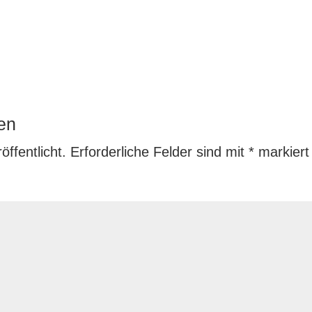
en
ffentlicht.
Erforderliche Felder sind mit
*
markiert