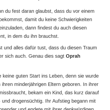
nn du fest daran glaubst, dass du vor einem
 bekommst, damit du keine Schwierigkeiten
einzuladen, dann findest du auch diesen
t, in dem du ihn brauchst.
t und alles dafür tust, dass du diesen Traum
 er sich auch. Genau dies sagt
Oprah
e keine guten Start ins Leben, denn sie wurde
 ihren minderjährigen Eltern geboren. In ihrer
missbraucht, bekam ein Kind, das kurz darauf
- und drogensüchtig. Ihr Aufstieg begann mit
osender und endete mit ihrer denkwürdigen