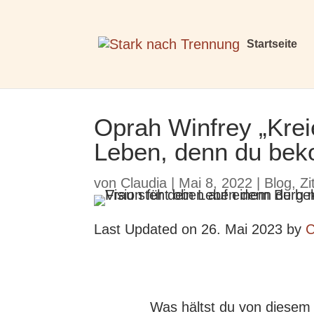
Startseite
Oprah Winfrey „Kreie
Leben, denn du bek
von
Claudia
|
Mai 8, 2022
|
Blog
,
Zi
Last Updated on 26. Mai 2023 by
C
Was hältst du von diesem 