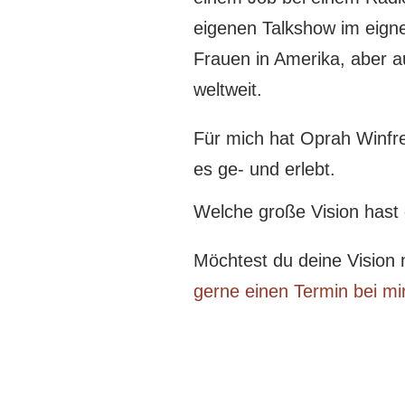
eigenen Talkshow im eignen
Frauen in Amerika, aber a
weltweit.
Für mich hat Oprah Winfrey
es ge- und erlebt.
Welche große Vision hast 
Möchtest du deine Vision
gerne einen Termin bei mir