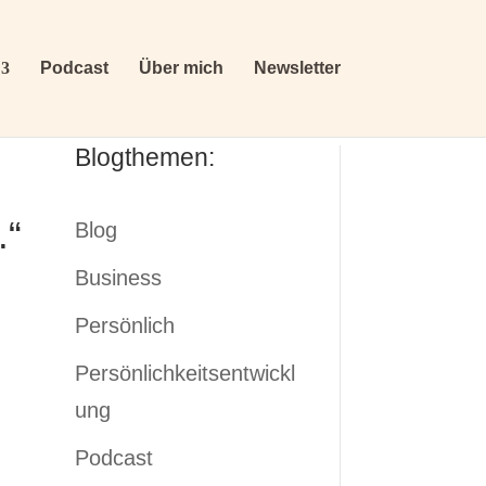
Podcast
Über mich
Newsletter
Blogthemen:
.“
Blog
Business
Persönlich
Persönlichkeitsentwickl
ung
Podcast