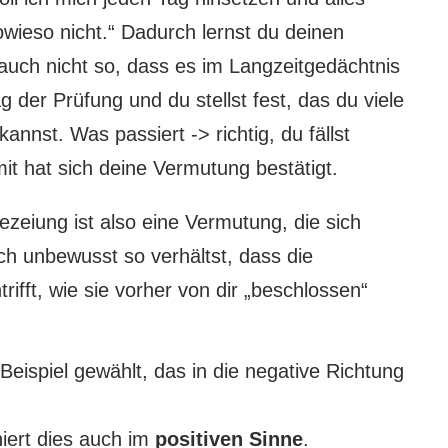
sowieso nicht.“ Dadurch lernst du deinen
d auch nicht so, dass es im Langzeitgedächtnis
 der Prüfung und du stellst fest, das du viele
annst. Was passiert -> richtig, du fällst
it hat sich deine Vermutung bestätigt.
ezeiung ist also eine Vermutung, die sich
ich unbewusst so verhältst, dass die
ifft, wie sie vorher von dir „beschlossen“
Beispiel gewählt, das in die negative Richtung
niert dies auch im
positiven Sinne
.