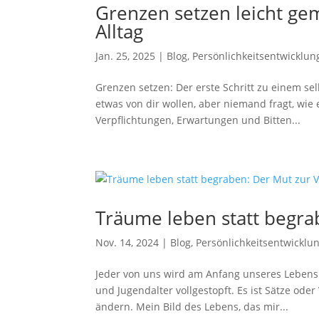
Grenzen setzen leicht gem
Alltag
Jan. 25, 2025
|
Blog
,
Persönlichkeitsentwicklun
Grenzen setzen: Der erste Schritt zu einem se
etwas von dir wollen, aber niemand fragt, wie
Verpflichtungen, Erwartungen und Bitten...
Träume leben statt begr
Nov. 14, 2024
|
Blog
,
Persönlichkeitsentwicklu
Jeder von uns wird am Anfang unseres Lebens 
und Jugendalter vollgestopft. Es ist Sätze od
ändern. Mein Bild des Lebens, das mir...