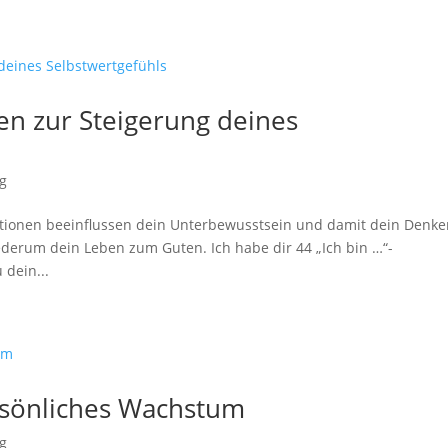
nen zur Steigerung deines
ng
mationen beeinflussen dein Unterbewusstsein und damit dein Denk
derum dein Leben zum Guten. Ich habe dir 44 „Ich bin …“-
 dein...
ersönliches Wachstum
ng