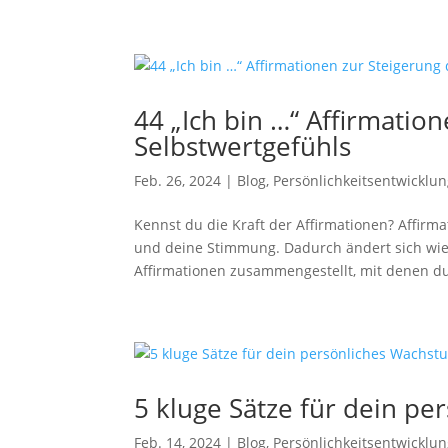
44 „Ich bin …“ Affirmatio
Selbstwertgefühls
Feb. 26, 2024
|
Blog
,
Persönlichkeitsentwicklu
Kennst du die Kraft der Affirmationen? Affir
und deine Stimmung. Dadurch ändert sich wie
Affirmationen zusammengestellt, mit denen du
5 kluge Sätze für dein p
Feb. 14, 2024
|
Blog
,
Persönlichkeitsentwicklu