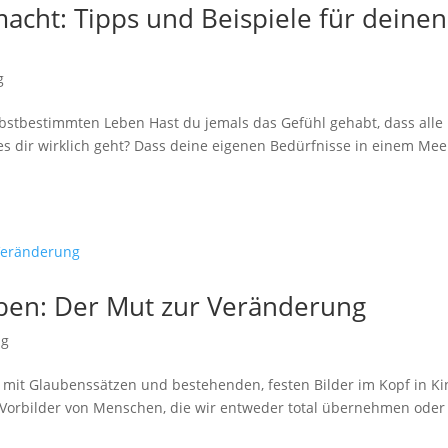
acht: Tipps und Beispiele für deinen
g
lbstbestimmten Leben Hast du jemals das Gefühl gehabt, dass alle
 es dir wirklich geht? Dass deine eigenen Bedürfnisse in einem Mee
aben: Der Mut zur Veränderung
ng
mit Glaubenssätzen und bestehenden, festen Bilder im Kopf in Ki
er Vorbilder von Menschen, die wir entweder total übernehmen oder 