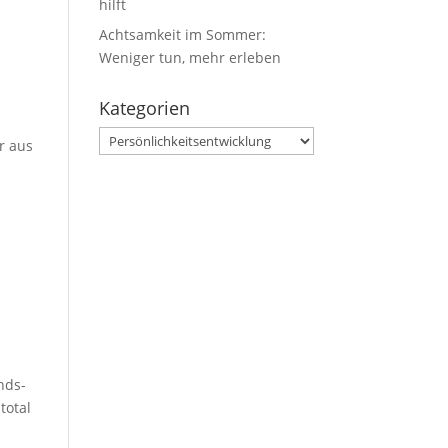
hilft
Achtsamkeit im Sommer:
Weniger tun, mehr erleben
Kategorien
Kategorien
r aus
nds-
total