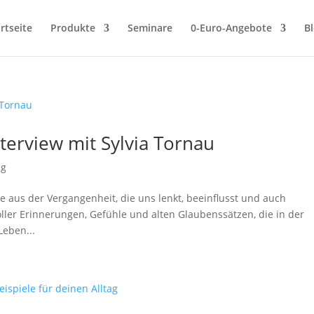
rtseite
Produkte
Seminare
0-Euro-Angebote
B
nterview mit Sylvia Tornau
ng
 aus der Vergangenheit, die uns lenkt, beeinflusst und auch
oller Erinnerungen, Gefühle und alten Glaubenssätzen, die in der
Leben...