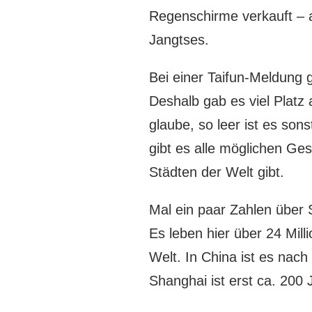
Regenschirme verkauft – 
Jangtses.
Bei einer Taifun-Meldung g
Deshalb gab es viel Platz
glaube, so leer ist es son
gibt es alle möglichen Ges
Städten der Welt gibt.
Mal ein paar Zahlen über 
Es leben hier über 24 Mill
Welt. In China ist es nac
Shanghai ist erst ca. 200 J