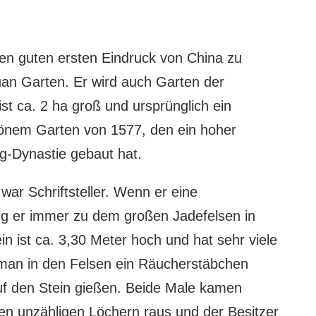
n guten ersten Eindruck von China zu
n Garten. Er wird auch Garten der
ist ca. 2 ha groß und ursprünglich ein
önem Garten von 1577, den ein hoher
ng-Dynastie gebaut hat.
 war Schriftsteller. Wenn er eine
ng er immer zu dem großen Jadefelsen in
n ist ca. 3,30 Meter hoch und hat sehr viele
man in den Felsen ein Räucherstäbchen
f den Stein gießen. Beide Male kamen
n unzähligen Löchern raus und der Besitzer