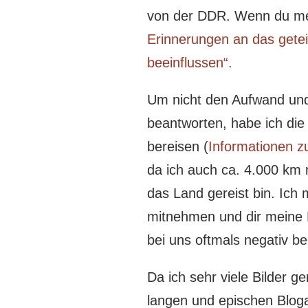
von der DDR. Wenn du meh
Erinnerungen an das getei
beeinflussen“.
Um nicht den Aufwand und
beantworten, habe ich di
bereisen (
Informationen zu
da ich auch ca. 4.000 km 
das Land gereist bin. Ich 
mitnehmen und dir meine 
bei uns oftmals negativ be
Da ich sehr viele Bilder 
langen und epischen Bloga