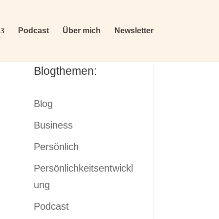
Podcast
Über mich
Newsletter
Blogthemen:
Blog
Business
Persönlich
Persönlichkeitsentwickl
ung
Podcast