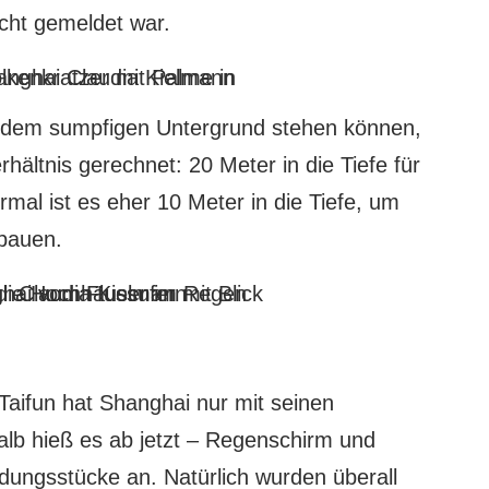
cht gemeldet war.
in dem sumpfigen Untergrund stehen können,
rhältnis gerechnet: 20 Meter in die Tiefe für
mal ist es eher 10 Meter in die Tiefe, um
 bauen.
 Taifun hat Shanghai nur mit seinen
halb hieß es ab jetzt – Regenschirm und
idungsstücke an. Natürlich wurden überall