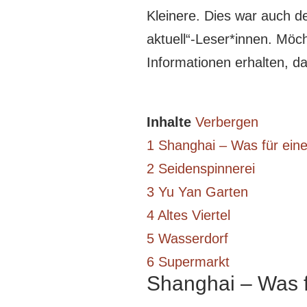
Kleinere. Dies war auch 
aktuell“-Leser*innen. Möc
Informationen erhalten, 
Inhalte
Verbergen
1
Shanghai – Was für eine
2
Seidenspinnerei
3
Yu Yan Garten
4
Altes Viertel
5
Wasserdorf
6
Supermarkt
Shanghai – Was f