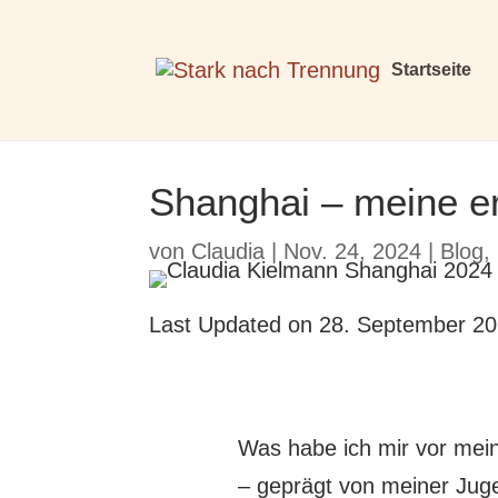
Startseite
Shanghai – meine er
von
Claudia
|
Nov. 24, 2024
|
Blog
,
Last Updated on 28. September 2
Was habe ich mir vor mei
– geprägt von meiner Juge