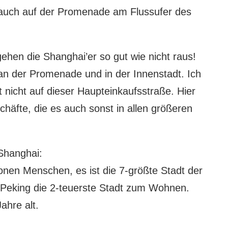
auch auf der Promenade am Flussufer des
ehen die Shanghai’er so gut wie nicht raus!
 an der Promenade und in der Innenstadt. Ich
st nicht auf dieser Haupteinkaufsstraße. Hier
chäfte, die es auch sonst in allen größeren
Shanghai:
ionen Menschen, es ist die 7-größte Stadt der
h Peking die 2-teuerste Stadt zum Wohnen.
ahre alt.