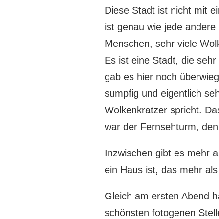
Diese Stadt ist nicht mit
ist genau wie jede andere 
Menschen, sehr viele Wol
Es ist eine Stadt, die seh
gab es hier noch überwiege
sumpfig und eigentlich seh
Wolkenkratzer spricht. D
war der Fernsehturm, den 
Inzwischen gibt es mehr 
ein Haus ist, das mehr al
Gleich am ersten Abend ha
schönsten fotogenen Stell