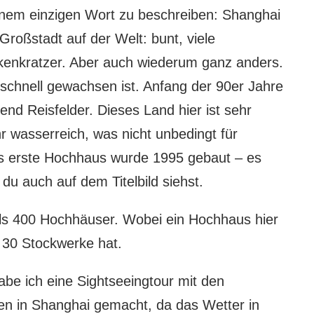
 einem einzigen Wort zu beschreiben: Shanghai
Großstadt auf der Welt: bunt, viele
kenkratzer. Aber auch wiederum ganz anders.
r schnell gewachsen ist. Anfang der 90er Jahre
nd Reisfelder. Dieses Land hier ist sehr
r wasserreich, was nicht unbedingt für
as erste Hochhaus wurde 1995 gebaut – es
du auch auf dem Titelbild siehst.
als 400 Hochhäuser. Wobei ein Hochhaus hier
s 30 Stockwerke hat.
be ich eine Sightseeingtour mit den
en in Shanghai gemacht, da das Wetter in