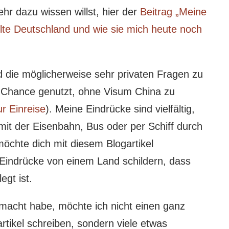
r dazu wissen willst, hier der
Beitrag „Meine
lte Deutschland und wie sie mich heute noch
 die möglicherweise sehr privaten Fragen zu
e Chance genutzt, ohne Visum China zu
r Einreise
). Meine Eindrücke sind vielfältig,
mit der Eisenbahn, Bus oder per Schiff durch
möchte dich mit diesem Blogartikel
Eindrücke von einem Land schildern, dass
legt ist.
gemacht habe, möchte ich nicht einen ganz
rtikel schreiben, sondern viele etwas