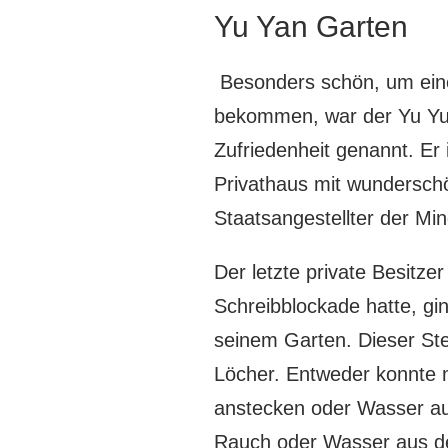
Yu Yan Garten
Besonders schön, um eine
bekommen, war der Yu Yua
Zufriedenheit genannt. Er 
Privathaus mit wundersch
Staatsangestellter der Mi
Der letzte private Besitzer
Schreibblockade hatte, gi
seinem Garten. Dieser Stei
Löcher. Entweder konnte 
anstecken oder Wasser au
Rauch oder Wasser aus de