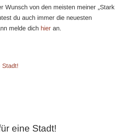
der Wunsch von den meisten meiner „Stark
htest du auch immer die neuesten
dann melde dich
hier
an.
 Stadt!
ür eine Stadt!