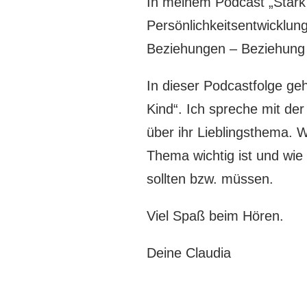
In meinem Podcast „Stark
Persönlichkeitsentwicklun
Beziehungen – Beziehung 
In dieser Podcastfolge g
Kind“. Ich spreche mit de
über ihr Lieblingsthema. W
Thema wichtig ist und wi
sollten bzw. müssen.
Viel Spaß beim Hören.
Deine Claudia