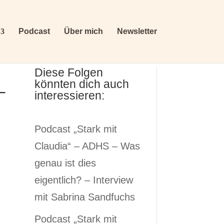
Podcast
Über mich
Newsletter
Diese Folgen
könnten dich auch
–
interessieren:
Podcast „Stark mit
Claudia“ – ADHS – Was
genau ist dies
eigentlich? – Interview
mit Sabrina Sandfuchs
Podcast „Stark mit