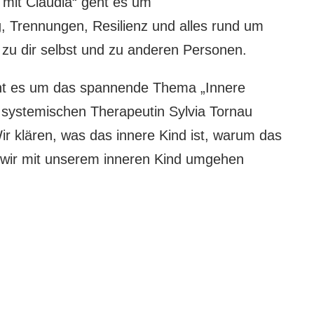
 mit Claudia“ geht es um
g, Trennungen, Resilienz und alles rund um
zu dir selbst und zu anderen Personen.
eht es um das spannende Thema „Innere
r systemischen Therapeutin Sylvia Tornau
ir klären, was das innere Kind ist, warum das
e wir mit unserem inneren Kind umgehen