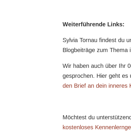
Weiterführende Links:
Sylvia Tornau findest du u
Blogbeiträge zum Thema in
Wir haben auch über Ihr 
gesprochen. Hier geht e
den Brief an dein inneres 
Möchtest du unterstützend 
kostenloses Kennenlerng