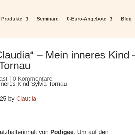
Produkte
Seminare
0-Euro-Angebote
Blog
Claudia“ – Mein inneres Kind 
 Tornau
ast
|
0 Kommentare
025 by
Claudia
atzhalterinhalt von
Podigee
. Um auf den