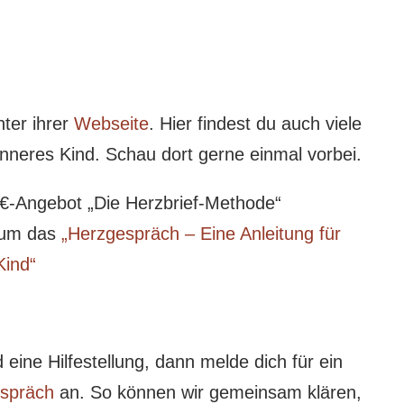
nter ihrer
Webseite
. Hier findest du auch viele
neres Kind. Schau dort gerne einmal vorbei.
0€-Angebot „Die Herzbrief-Methode“
s um das
„Herzgespräch – Eine Anleitung für
Kind“
eine Hilfestellung, dann melde dich für ein
espräch
an. So können wir gemeinsam klären,